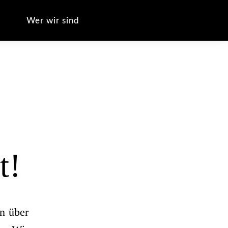
s
Liegenschaft
Wer wir sind
t!
n über