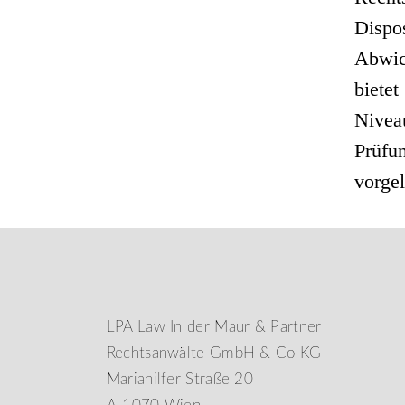
Dispo
Abwic
biete
Niveau
Prüfu
vorgel
LPA Law In der Maur & Partner
Rechtsanwälte GmbH & Co KG
Mariahilfer Straße 20