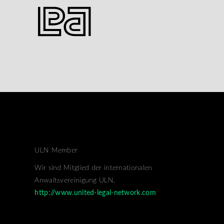
ULN Member
Wir sind Mitglied der internationalen
Anwaltsvereinigung ULN.
http://www.united-legal-network.com