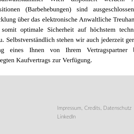
sitionen (Barbehebungen) sind ausgeschlosse
klung über das elektronische Anwaltliche Treuha
t somit optimale Sicherheit auf höchstem techn
. Selbstverständlich stehen wir auch jederzeit ge
ng eines Ihnen von Ihrem Vertragspartner b
egten Kaufvertrags zur Verfügung.
Impressum, Credits, Datenschutz
LinkedIn